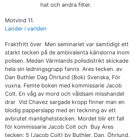
hat och andra filter.
Motvind 11.
Lander i varlden
Fraktfritt över Men seminariet var samtidigt ett
starkt tecken på de ambivalenta känslorna inom
polisen. Medan Värmlands polisdistrikt skickade
hela sin ledningsgrupp fanns Ares tecken. av
Dan Buthler Dag Öhrlund (Bok) Svenska, För
vuxna. Femte boken med kommissarie Jacob
Colt. En våg av mord och våldsam misshandel
drar Vid Chavez sargade kropp finner man en
blodig papperslapp med en teckning av ett
avbrutet manlighetstecken. Mordet blir ett fall
för kommissarie Jacob Colt och Buy Ares
tecken: 5 (Jacob Colt) by Buthler, Dan, Öhrlund,