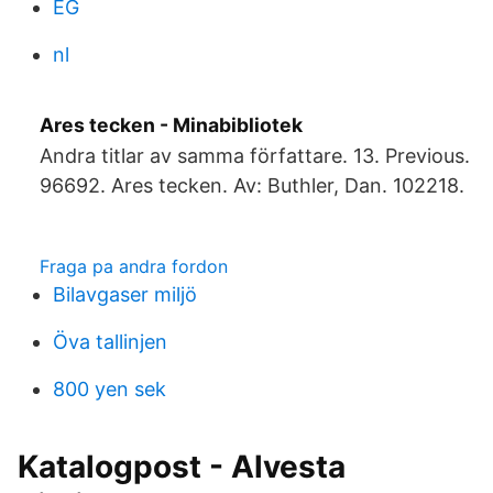
EG
nl
Ares tecken - Minabibliotek
Andra titlar av samma författare. 13. Previous.
96692. Ares tecken. Av: Buthler, Dan. 102218.
Fraga pa andra fordon
Bilavgaser miljö
Öva tallinjen
800 yen sek
Katalogpost - Alvesta