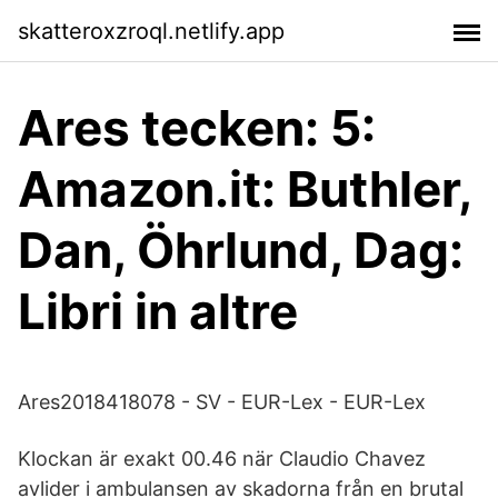
skatteroxzroql.netlify.app
Ares tecken: 5:
Amazon.it: Buthler,
Dan, Öhrlund, Dag:
Libri in altre
Ares2018418078 - SV - EUR-Lex - EUR-Lex
Klockan är exakt 00.46 när Claudio Chavez
avlider i ambulansen av skadorna från en brutal