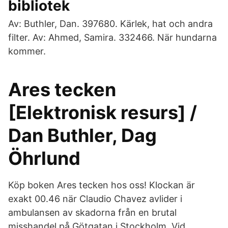
bibliotek
Av: Buthler, Dan. 397680. Kärlek, hat och andra
filter. Av: Ahmed, Samira. 332466. När hundarna
kommer.
Ares tecken
[Elektronisk resurs] /
Dan Buthler, Dag
Öhrlund
Köp boken Ares tecken hos oss! Klockan är
exakt 00.46 när Claudio Chavez avlider i
ambulansen av skadorna från en brutal
misshandel på Götgatan i Stockholm. Vid